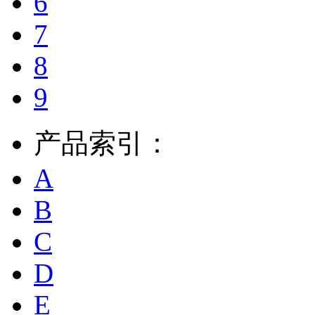
6
7
8
9
产品索引：
A
B
C
D
E