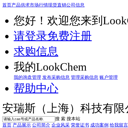
首页
产品供求
市场行情
现货直销
公司信息
您好！欢迎您来到LookC
请登录
免费注册
求购信息
我的LookChem
我的询盘管理
发布采购信息
管理采购信息
账户管理
帮助中心
安瑞斯（上海）科技有限
搜 索
搜本站
首页
产品展示
公司简介
企业风采
荣誉证书
成功案例
给我留言