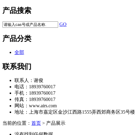
产品搜索
GO
产品分类
全部
联系我们
联系人：
谢俊
电话：
18939760017
手机：
18939760017
传真：
18939760017
网站：
www.airs.com
地址：
上海市嘉定区金沙江西路1555弄西郊商务区35号楼7
当前的位置：
首页
> 产品展示
没有找到任何数据