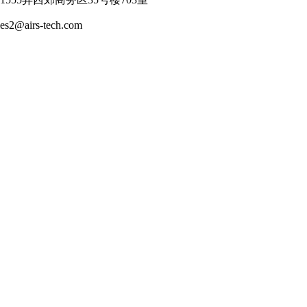
airs-tech.com