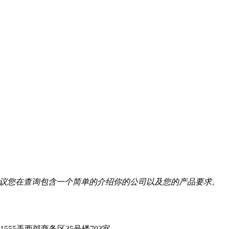
我们建议您在查询包含一个简单的介绍你的公司以及您的产品要求。
55弄西郊商务区35号楼703室