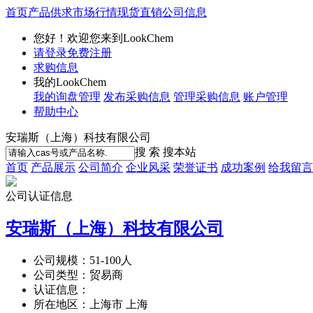
首页
产品供求
市场行情
现货直销
公司信息
您好！欢迎您来到LookChem
请登录
免费注册
求购信息
我的LookChem
我的询盘管理
发布采购信息
管理采购信息
账户管理
帮助中心
安瑞斯（上海）科技有限公司
搜 索
搜本站
首页
产品展示
公司简介
企业风采
荣誉证书
成功案例
给我留言
公司认证信息
安瑞斯（上海）科技有限公司
公司规模：
51-100人
公司类型：
贸易商
认证信息：
所在地区：
上海市 上海