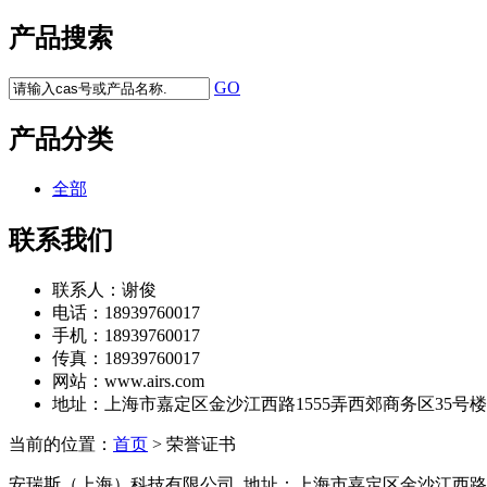
产品搜索
GO
产品分类
全部
联系我们
联系人：
谢俊
电话：
18939760017
手机：
18939760017
传真：
18939760017
网站：
www.airs.com
地址：
上海市嘉定区金沙江西路1555弄西郊商务区35号楼7
当前的位置：
首页
> 荣誉证书
安瑞斯（上海）科技有限公司 地址：上海市嘉定区金沙江西路15