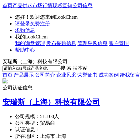
首页
产品供求
市场行情
现货直销
公司信息
您好！欢迎您来到LookChem
请登录
免费注册
求购信息
我的LookChem
我的询盘管理
发布采购信息
管理采购信息
账户管理
帮助中心
安瑞斯（上海）科技有限公司
搜 索
搜本站
首页
产品展示
公司简介
企业风采
荣誉证书
成功案例
给我留言
公司认证信息
安瑞斯（上海）科技有限公司
公司规模：
51-100人
公司类型：
贸易商
认证信息：
所在地区：
上海市 上海