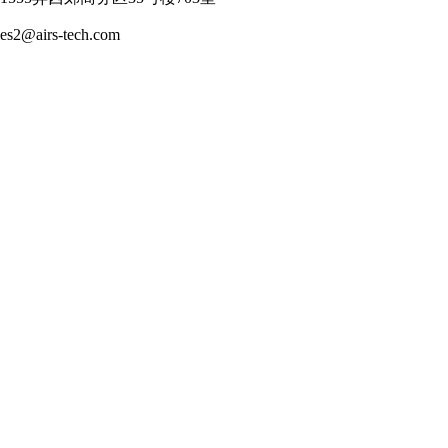
airs-tech.com